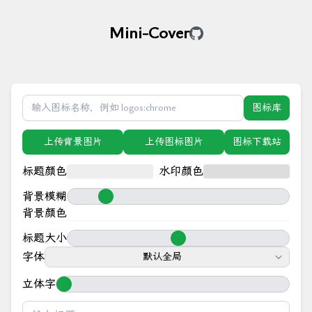
Mini-Cover
图标库
上传背景图片
上传图标图片
图标下载站
标题颜色
水印颜色
背景模糊
背景颜色
图标大小
标题大小
图标旋转
字体
默认全局
图标阴影大小
立体字
图标阴影颜色
图标背景大小